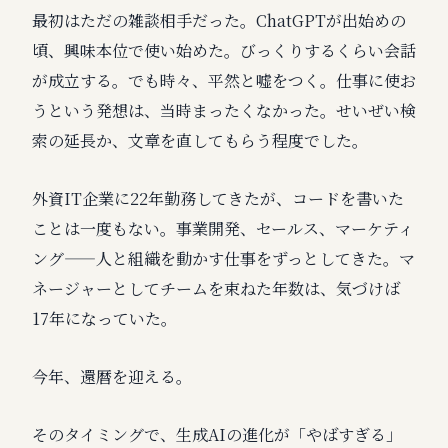
最初はただの雑談相手だった。ChatGPTが出始めの
頃、興味本位で使い始めた。びっくりするくらい会話
が成立する。でも時々、平然と嘘をつく。仕事に使お
うという発想は、当時まったくなかった。せいぜい検
索の延長か、文章を直してもらう程度でした。
外資IT企業に22年勤務してきたが、コードを書いた
ことは一度もない。事業開発、セールス、マーケティ
ング——人と組織を動かす仕事をずっとしてきた。マ
ネージャーとしてチームを束ねた年数は、気づけば
17年になっていた。
今年、還暦を迎える。
そのタイミングで、生成AIの進化が「やばすぎる」