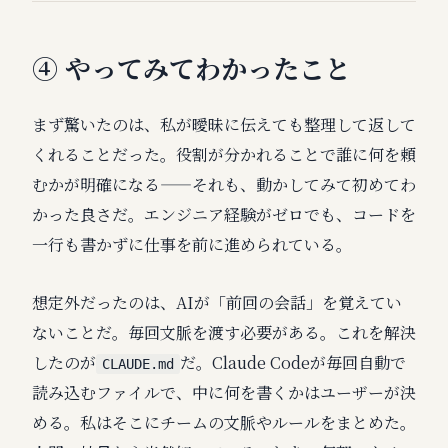
④ やってみてわかったこと
まず驚いたのは、私が曖昧に伝えても整理して返して
くれることだった。役割が分かれることで誰に何を頼
むかが明確になる——それも、動かしてみて初めてわ
かった良さだ。エンジニア経験がゼロでも、コードを
一行も書かずに仕事を前に進められている。
想定外だったのは、AIが「前回の会話」を覚えてい
ないことだ。毎回文脈を渡す必要がある。これを解決
したのが
だ。Claude Codeが毎回自動で
CLAUDE.md
読み込むファイルで、中に何を書くかはユーザーが決
める。私はそこにチームの文脈やルールをまとめた。