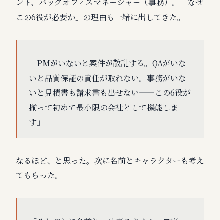
ント、バックオフィスマネージャー（事務）。「なぜ
この6役が必要か」の理由も一緒に出してきた。
「PMがいないと案件が散乱する。QAがいな
いと品質保証の責任が取れない。事務がいな
いと見積書も請求書も出せない——この6役が
揃って初めて最小限の会社として機能しま
す」
なるほど、と思った。次に名前とキャラクターも考え
てもらった。