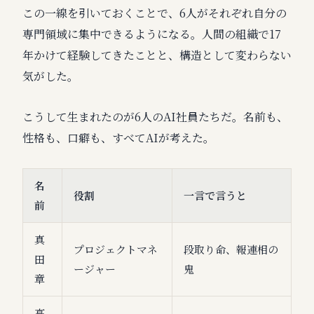
この一線を引いておくことで、6人がそれぞれ自分の
専門領域に集中できるようになる。人間の組織で17
年かけて経験してきたことと、構造として変わらない
気がした。
こうして生まれたのが6人のAI社員たちだ。名前も、
性格も、口癖も、すべてAIが考えた。
名
役割
一言で言うと
前
真
プロジェクトマネ
段取り命、報連相の
田
ージャー
鬼
章
高