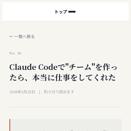
トップ
← 一覧へ戻る
No.
01
Claude Codeで"チーム"を作っ
たら、本当に仕事をしてくれた
2026年3月25日
| 約
9
分で読めます