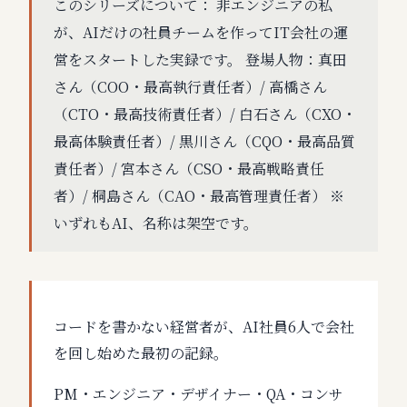
このシリーズについて： 非エンジニアの私
が、AIだけの社員チームを作ってIT会社の運
営をスタートした実録です。 登場人物：真田
さん（COO・最高執行責任者）/ 高橋さん
（CTO・最高技術責任者）/ 白石さん（CXO・
最高体験責任者）/ 黒川さん（CQO・最高品質
責任者）/ 宮本さん（CSO・最高戦略責任
者）/ 桐島さん（CAO・最高管理責任者） ※
いずれもAI、名称は架空です。
コードを書かない経営者が、AI社員6人で会社
を回し始めた最初の記録。
PM・エンジニア・デザイナー・QA・コンサ