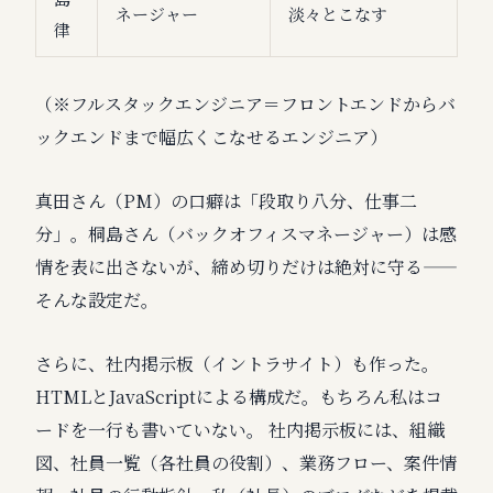
ネージャー
淡々とこなす
律
（※フルスタックエンジニア＝フロントエンドからバ
ックエンドまで幅広くこなせるエンジニア）
真田さん（PM）の口癖は「段取り八分、仕事二
分」。桐島さん（バックオフィスマネージャー）は感
情を表に出さないが、締め切りだけは絶対に守る——
そんな設定だ。
さらに、社内掲示板（イントラサイト）も作った。
HTMLとJavaScriptによる構成だ。もちろん私はコ
ードを一行も書いていない。 社内掲示板には、組織
図、社員一覧（各社員の役割）、業務フロー、案件情