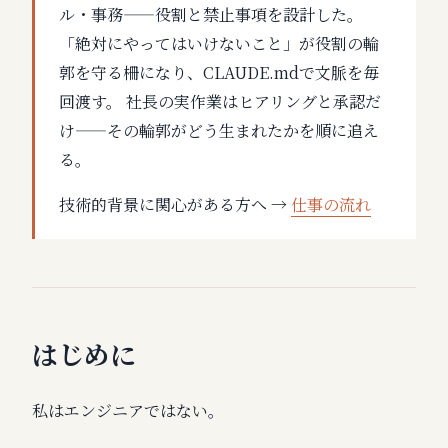
ル・事務——役割と禁止事項を設計した。
「絶対にやってはいけないこと」が役割の輪
郭を守る柵になり、CLAUDE.mdで文脈を毎
回渡す。 社長の実作業はヒアリングと承認だ
け——その輪郭がどう生まれたかを順に追え
る。
技術的背景に関心がある方へ →
仕事の流れ
はじめに
私はエンジニアではない。