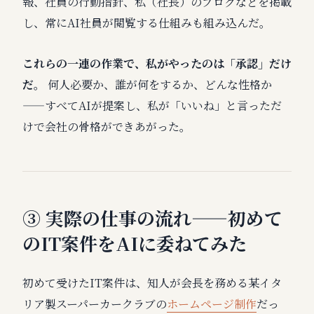
報、社員の行動指針、私（社長）のブログなどを掲載
し、常にAI社員が閲覧する仕組みも組み込んだ。
これらの一連の作業で、私がやったのは「承認」だけ
だ。
何人必要か、誰が何をするか、どんな性格か
——すべてAIが提案し、私が「いいね」と言っただ
けで会社の骨格ができあがった。
③ 実際の仕事の流れ——初めて
のIT案件をAIに委ねてみた
初めて受けたIT案件は、知人が会長を務める某イタ
リア製スーパーカークラブの
ホームページ制作
だっ