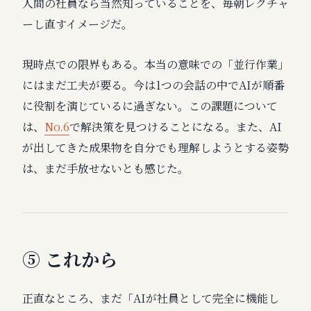
人間の社員なら当然知っていることを、毎朝レクチャ
ーし直すイメージだ。
現時点での限界もある。本当の意味での「並行作業」
にはまだ工夫が要る。今は1つの会話の中でAIが順番
に役割を演じているに過ぎない。この課題について
は、
No.6
で解決策を見つけることになる。また、AI
が出してきた成果物を自分でも理解しようとする姿勢
は、まだ手放せないとも感じた。
⑤ これから
正直なところ、まだ「AIが社員として完全に機能し