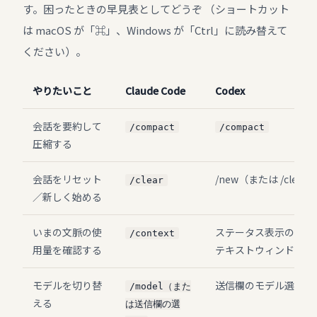
す。困ったときの早見表としてどうぞ （ショートカット
は macOS が「⌘」、Windows が「Ctrl」に読み替えて
ください）。
やりたいこと
Claude Code
Codex
会話を要約して
/compact
/compact
圧縮する
会話をリセット
/new（または /clear）
/clear
／新しく始める
いまの文脈の使
ステータス表示のトー
/context
用量を確認する
テキストウィンドウの
モデルを切り替
送信欄のモデル選択
/model（また
える
は送信欄の選