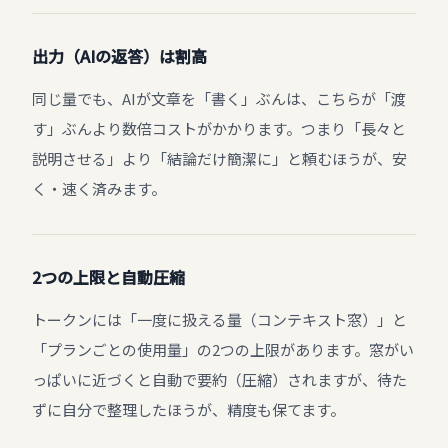
出力（AIの返答）は割高
同じ量でも、AIが文章を「書く」ぶんは、こちらが「渡
す」ぶんより数倍コストがかかります。つまり「長々と
説明させる」より「結論だけ簡潔に」と頼むほうが、安
く・速く済みます。
2つの上限と自動圧縮
トークンには「一度に扱える量（コンテキスト窓）」と
「プランごとの使用量」の2つの上限があります。窓がい
っぱいに近づくと自動で要約（圧縮）されますが、待た
ずに自分で整理したほうが、精度も保てます。