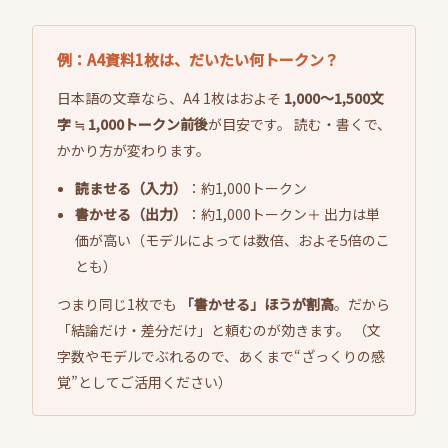
例：A4資料1枚は、だいたい何トークン？
日本語の文章なら、A4 1枚はおよそ
1,000〜1,500文
字 ≒ 1,000トークン前後
が目安です。 読む・書くで、
かかり方が変わります。
読ませる（入力）
：約1,000トークン
書かせる（出力）
：約1,000トークン＋ 出力は単
価が高い（モデルによっては数倍、およそ5倍のこ
とも）
つまり同じ1枚でも
「書かせる」ほうが割高
。だから
「結論だけ・差分だけ」と頼むのが効きます。 （文
字数やモデルでぶれるので、あくまで“ざっくりの感
覚”としてご活用ください）