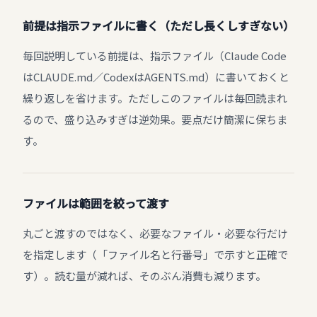
前提は指示ファイルに書く（ただし長くしすぎない）
毎回説明している前提は、指示ファイル（Claude Code
はCLAUDE.md／CodexはAGENTS.md）に書いておくと
繰り返しを省けます。ただしこのファイルは毎回読まれ
るので、盛り込みすぎは逆効果。要点だけ簡潔に保ちま
す。
ファイルは範囲を絞って渡す
丸ごと渡すのではなく、必要なファイル・必要な行だけ
を指定します（「ファイル名と行番号」で示すと正確で
す）。読む量が減れば、そのぶん消費も減ります。