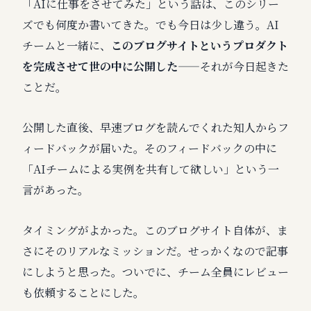
「AIに仕事をさせてみた」という話は、このシリー
ズでも何度か書いてきた。でも今日は少し違う。AI
チームと一緒に、
このブログサイトというプロダクト
を完成させて世の中に公開した
——それが今日起きた
ことだ。
公開した直後、早速ブログを読んでくれた知人からフ
ィードバックが届いた。そのフィードバックの中に
「AIチームによる実例を共有して欲しい」という一
言があった。
タイミングがよかった。このブログサイト自体が、ま
さにそのリアルなミッションだ。せっかくなので記事
にしようと思った。ついでに、チーム全員にレビュー
も依頼することにした。