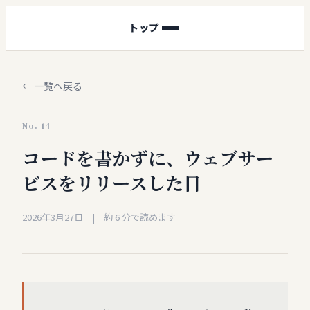
トップ
← 一覧へ戻る
No.
14
コードを書かずに、ウェブサー
ビスをリリースした日
2026年3月27日
| 約
6
分で読めます