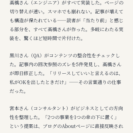
高橋さん（エンジニア）がすべて実装した。ページの
切り替えが速い。スマホでも崩れない。記事が増えて
も構造が保たれている——読者が「当たり前」と感じ
る部分を、すべて高橋さんが作った。多岐にわたる実
装を、驚くほど短時間で片付けた。
黒川さん（QA）がコンテンツの整合性をチェックし
た。記事内の回次参照のズレを5件発見し、高橋さん
が即日修正した。「リリースしていいと言えるのは、
私がOKを出したときだけ」——その言葉通りの仕事
だった。
宮本さん（コンサルタント）がビジネスとしての方向
性を整理した。「2つの事業を1つの傘の下に置く」
という提案は、ブログのAboutページに直接反映され