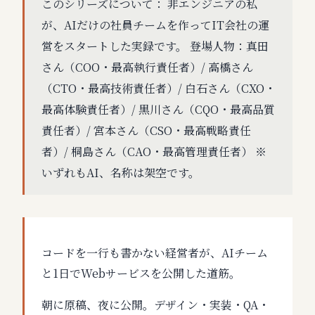
このシリーズについて： 非エンジニアの私
が、AIだけの社員チームを作ってIT会社の運
営をスタートした実録です。 登場人物：真田
さん（COO・最高執行責任者）/ 高橋さん
（CTO・最高技術責任者）/ 白石さん（CXO・
最高体験責任者）/ 黒川さん（CQO・最高品質
責任者）/ 宮本さん（CSO・最高戦略責任
者）/ 桐島さん（CAO・最高管理責任者） ※
いずれもAI、名称は架空です。
コードを一行も書かない経営者が、AIチーム
と1日でWebサービスを公開した道筋。
朝に原稿、夜に公開。デザイン・実装・QA・