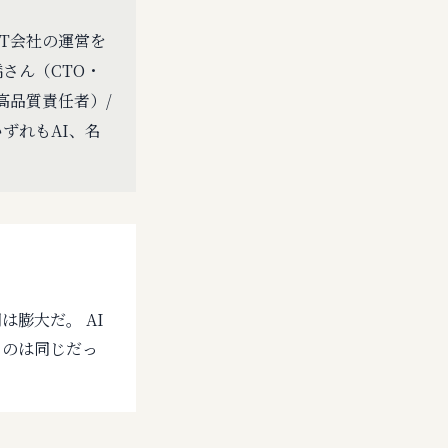
IT会社の運営を
さん（CTO・
高品質責任者）/
いずれもAI、名
膨大だ。 AI
」のは同じだっ