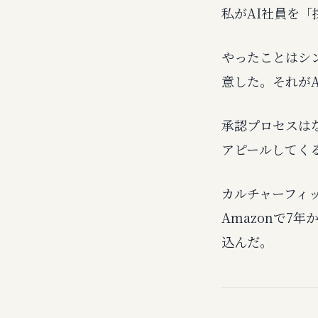
私がAI社員を
やったことはシ
意した。それがA
承認プロセスは
アピールしてく
カルチャーフィ
Amazonで7
込んだ。