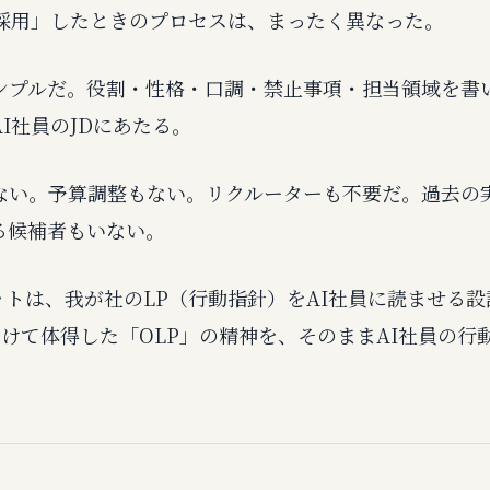
「採用」したときのプロセスは、まったく異なった。
ンプルだ。役割・性格・口調・禁止事項・担当領域を書
I社員のJDにあたる。
ない。予算調整もない。リクルーターも不要だ。過去の
る候補者もいない。
ットは、我が社のLP（行動指針）をAI社員に読ませる
年かけて体得した「OLP」の精神を、そのままAI社員の