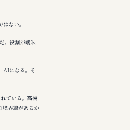
ではない。
じだ。役割が曖昧
」AIになる。そ
されている。高橋
の境界線があるか