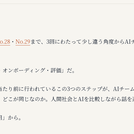
o.28
・
No.29
まで、3回にわたって少し違う角度からAI
・オンボーディング・評価」だ。
当たり前に行われているこの3つのステップが、AIチー
、どこが同じなのか。人間社会とAIを比較しながら話を
用」から。