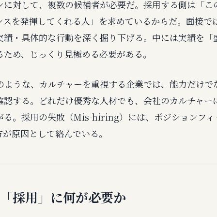
ンに対して、複数の候補者が必要だ。採用する側は「こ
ンスを発揮してくれる人」を求めているからだ。面接で
実績・具体的な行動を深く掘り下げる。中には実績を「
るため、じっくり見極める必要がある。
nのような、カルチャーを重視する企業では、能力だけで
確認する。どれだけ優秀な人材でも、会社のカルチャー
る。採用の失敗（Mis-hiring）には、ポジションフ
方が原因として絡んでいる。
、「採用」に何が必要か