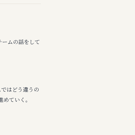
チームの話をして
ムではどう違うの
進めていく。