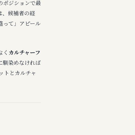
のポジションで最
は、候補者の経
盛って」アピール
なく
カルチャーフ
に馴染めなければ
ィットとカルチャ