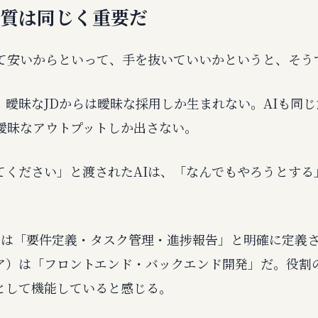
の質は同じく重要だ
くて安いからといって、手を抜いていいかというと、そう
、曖昧なJDからは曖昧な採用しか生まれない。AIも同
、曖昧なアウトプットしか出さない。
てください」と渡されたAIは、「なんでもやろうとする
。
）は「要件定義・タスク管理・進捗報告」と明確に定義
ア）は「フロントエンド・バックエンド開発」だ。役割
として機能していると感じる。