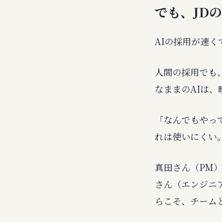
でも、JD
AIの採用が速
人間の採用でも
なままのAIは
「なんでもやっ
れは使いにくい
真田さん（PM
さん（エンジニ
らこそ、チーム