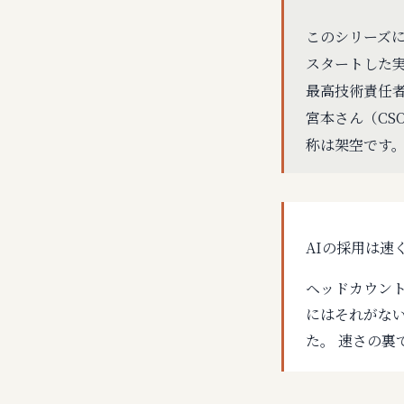
このシリーズに
スタートした実
最高技術責任者
宮本さん（CS
称は架空です
AIの採用は
ヘッドカウント
にはそれがな
た。 速さの