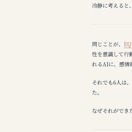
冷静に考えると
同じことが、
EQ
性を意識して行
れるAIに、感情
それでも6人は
た。
なぜそれができ