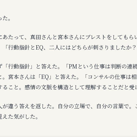
った。
にあたって、真田さんと宮本さんにブレストをしてもら
。「行動指針とEQ、二人にはどちらが刺さりましたか
ず「行動指針」と答えた。「PMという仕事は判断の連
と。宮本さんは「EQ」と答えた。「コンサルの仕事は
すること。感情の文脈を構造として理解することだと受
人が違う答えを返した。自分の立場で、自分の言葉で。
見えた気がした。