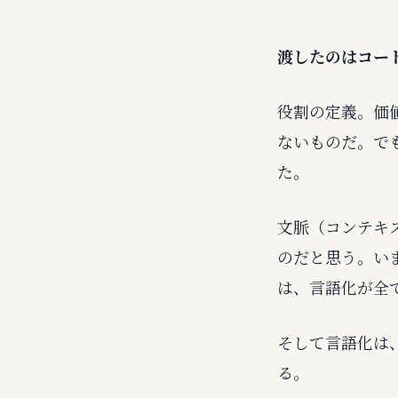
渡したのはコー
役割の定義。価
ないものだ。で
た。
文脈（コンテキ
のだと思う。い
は、言語化が全
そして言語化は
る。