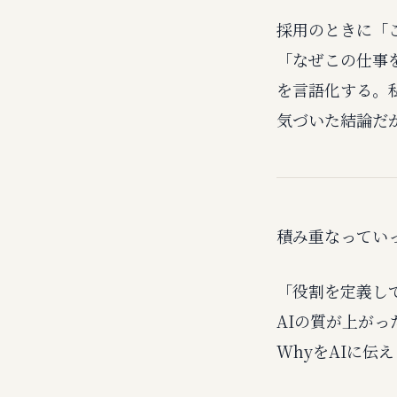
採用のときに「
「なぜこの仕事
を言語化する。
気づいた結論だ
積み重なってい
「役割を定義し
AIの質が上がっ
WhyをAIに