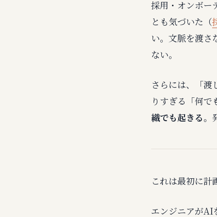
採用・オンボー
とも気づいた（
い。文脈を渡さ
ない。
さらには、「渡
りすぎる「何で
織でも起きる。
これは最初に計
エンジニアがA