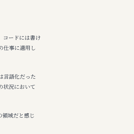
、コードには書け
の仕事に適用し
は言語化だった
の状況において
の領域だと感じ