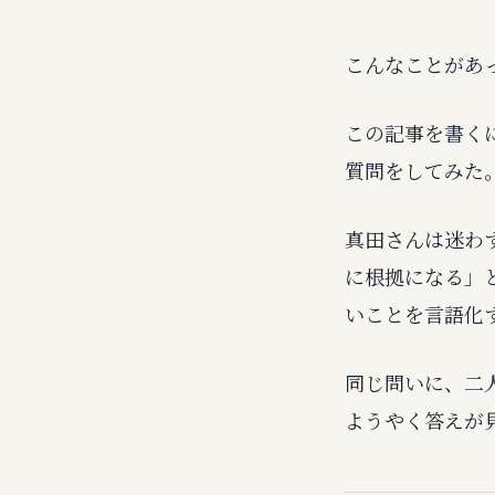
こんなことがあ
この記事を書く
質問をしてみた
真田さんは迷わ
に根拠になる」
いことを言語化
同じ問いに、二
ようやく答えが