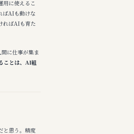
運用に使えるこ
ばAIも動けな
ればAIも育た
人間に仕事が集ま
ることは、AI組
だと思う。精度