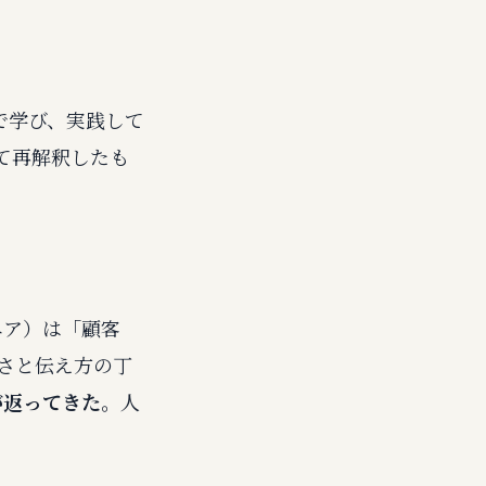
nで学び、実践して
て再解釈したも
。
ニア）は「顧客
確さと伝え方の丁
が返ってきた。
人