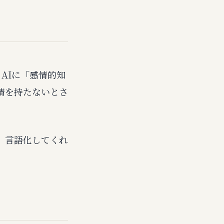
AIに「感情的知
情を持たないとさ
、言語化してくれ