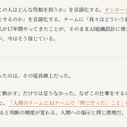
この人はどんな役割を担うか」を言語化する。
オンボー
をするのか」を言語化する。チームに「我々はどういう
私が17年間やってきたことが、そのままAI組織設計に
が、今はそう信じている。
ったのは、その延長線上だった。
て動かす」だけでは足りなかった。なぜこの仕事をする
た。
「人間のチームとAIチームで「同じだった」こと」
伝えると判断の精度が変わる。人間への指示と同じ原理だ。