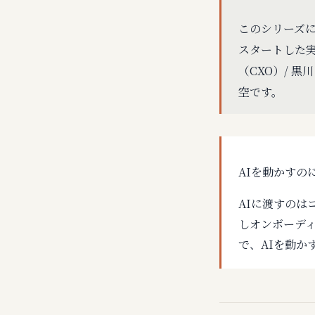
このシリーズに
スタートした実
（CXO）/ 黒
空です。
AIを動かす
AIに渡すのは
しオンボーデ
で、AIを動か