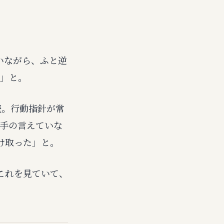
いながら、ふと逆
？」と。
続。行動指針が常
相手の言えていな
け取った」と。
これを見ていて、