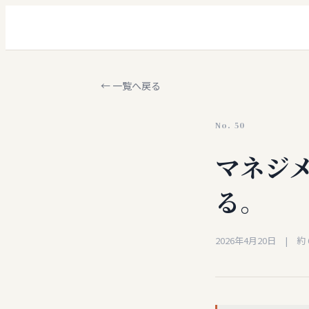
← 一覧へ戻る
No.
50
マネジ
る。
2026年4月20日
| 約