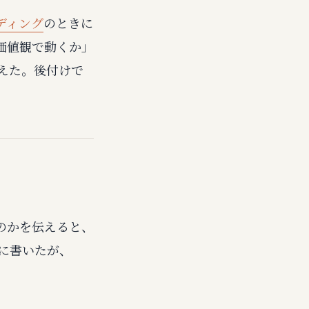
ディング
のときに
価値観で動くか」
使えた。後付けで
のかを伝えると、
に書いたが、